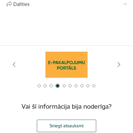
Dalīties
Vai šī informācija bija noderīga?
Sniegt atsauksmi