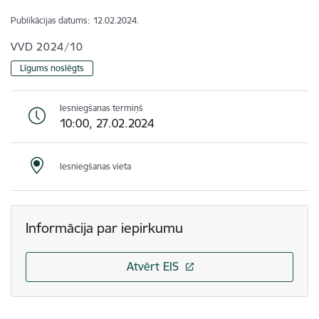
Publikācijas datums:
12.02.2024.
VVD 2024/10
Līgums noslēgts
Iesniegšanas termiņš
10:00, 27.02.2024
Iesniegšanas vieta
Informācija par iepirkumu
Atvērt EIS