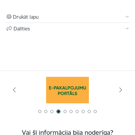
Drukāt lapu
Dalīties
Vai šī informācija bija noderīga?