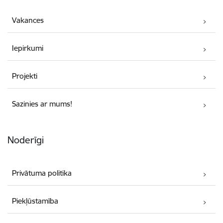
Vakances
Iepirkumi
Projekti
Sazinies ar mums!
Noderīgi
Privātuma politika
Piekļūstamība