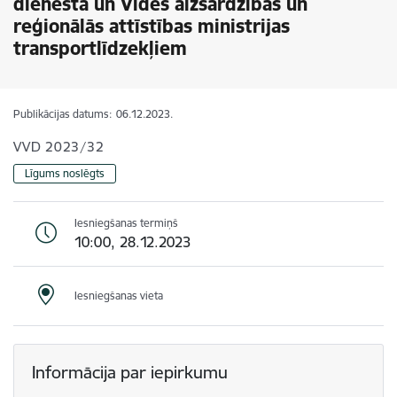
dienesta un Vides aizsardzības un
reģionālās attīstības ministrijas
transportlīdzekļiem
Publikācijas datums:
06.12.2023.
VVD 2023/32
Līgums noslēgts
Iesniegšanas termiņš
10:00, 28.12.2023
Iesniegšanas vieta
Informācija par iepirkumu