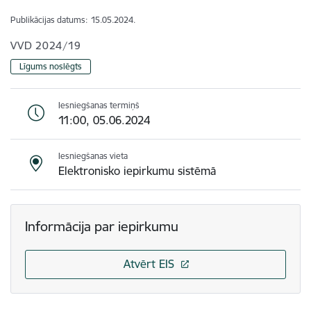
Publikācijas datums:
15.05.2024.
VVD 2024/19
Līgums noslēgts
Iesniegšanas termiņš
11:00, 05.06.2024
Iesniegšanas vieta
Elektronisko iepirkumu sistēmā
Informācija par iepirkumu
Atvērt EIS