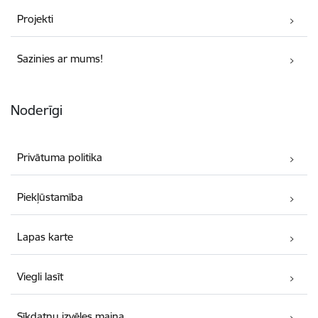
Projekti
Sazinies ar mums!
Noderīgi
Privātuma politika
Piekļūstamība
Lapas karte
Viegli lasīt
Sīkdatņu izvēles maiņa