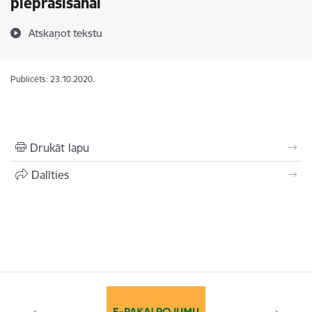
pieprasīšanai
Atskaņot tekstu
Publicēts: 23.10.2020.
Drukāt lapu
Dalīties