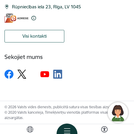
Rūpniecības iela 23, Rīga, LV 1045
Visi kontakti
Sekojiet mums
© 2026 Valsts vides dienests, publicētā satura visas tiesības aizsargātas.
© 2020 Valsts kanceleja, Tīmekļvietņu vienotās platformas visas tiesības
aizsargātas.