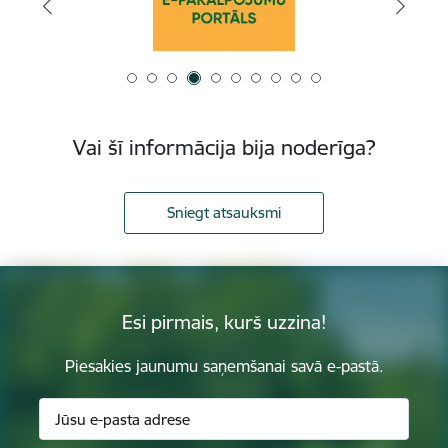
Vai šī informācija bija noderīga?
Sniegt atsauksmi
Esi pirmais, kurš uzzina!
Piesakies jaunumu saņemšanai savā e-pastā.