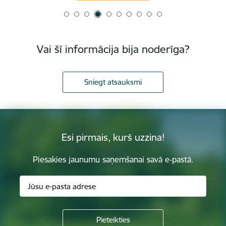
Vai šī informācija bija noderīga?
Sniegt atsauksmi
Esi pirmais, kurš uzzina!
Piesakies jaunumu saņemšanai savā e-pastā.