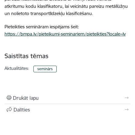
atkritumu kodu klasifikatoru, lai veicinātu pareizu metāllūžņu
un nolietoto transportlīdzekļu klasificēšanu.
Pieteikties semināram iespējams šeit:
https://bmpa.lv/pieteikumi-seminariem/pieteikties?locale=lv
Saistītas tēmas
Aktualitātes:
seminārs
Drukāt lapu
Dalīties