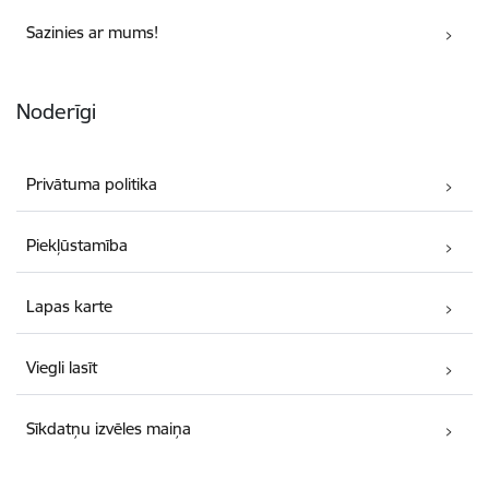
Sazinies ar mums!
Noderīgi
Privātuma politika
Piekļūstamība
Lapas karte
Viegli lasīt
Sīkdatņu izvēles maiņa