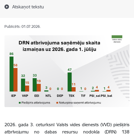
Atskaņot tekstu
Publicēts: 01.07.2026.
2026. gada 3. ceturksnī Valsts vides dienests (VVD) piešķīris
atbrīvojumu no dabas resursu nodokļa (DRN) 138