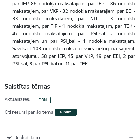
par IEP 86 nodokļa maksātājiem, par IEP - 86 nodokļa
maksātājiem, par VKP - 32 nodokļa maksātājiem, par EEI -
33 nodokļa maksātājiem, par NTL - 3 nodokļa
maksātājiem, par TIF - 1 nodokļa maksātājam, par TEK -
47 nodokļa maksātājiem, par PSI_sal 2 nodokļa
maksātājiem un par PSI_bal - 1 nodokļa maksātājam
.
Savukārt 103 nodokļa maksātāji vairs neturpina saņemt
atbrīvojumu: 58 par IEP, 15 par VKP, 19 par EEI, 2 par
PSI_sal, 3 par PSI_bal un 11 par TEK.
Saistītas tēmas
Aktualitātes:
DRN
Citi resursi par šo tēmu:
jaunumi
Drukāt lapu