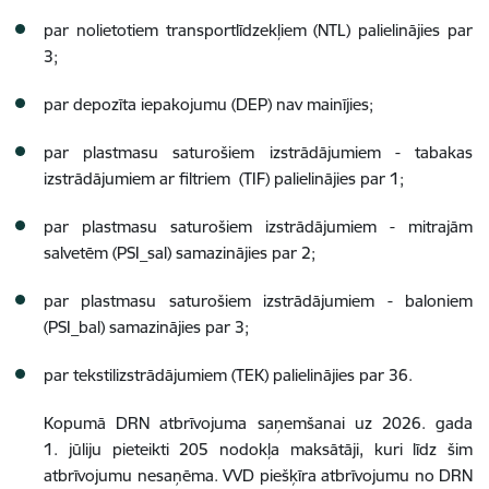
par nolietotiem transportlīdzekļiem (NTL) palielinājies par
3;
par depozīta iepakojumu (DEP) nav mainījies;
par plastmasu saturošiem izstrādājumiem - tabakas
izstrādājumiem ar filtriem (TIF) palielinājies par 1;
par plastmasu saturošiem izstrādājumiem - mitrajām
salvetēm (PSI_sal) samazinājies par 2;
par plastmasu saturošiem izstrādājumiem - baloniem
(PSI_bal) samazinājies par 3;
par tekstilizstrādājumiem (TEK) palielinājies par 36.
Kopumā DRN atbrīvojuma saņemšanai uz 2026. gada
1. jūliju pieteikti 205 nodokļa maksātāji, kuri līdz šim
atbrīvojumu nesaņēma. VVD piešķīra atbrīvojumu no DRN