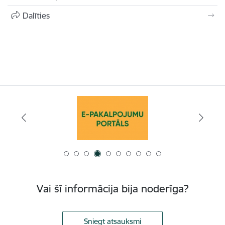
Dalīties
Vai šī informācija bija noderīga?
Sniegt atsauksmi