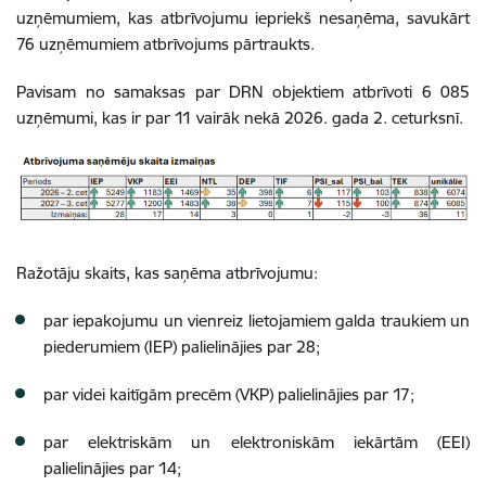
uzņēmumiem, kas atbrīvojumu iepriekš nesaņēma, savukārt
76 uzņēmumiem atbrīvojums pārtraukts.
Pavisam no samaksas par DRN objektiem atbrīvoti 6 085
uzņēmumi, kas ir par 11 vairāk nekā 2026. gada 2. ceturksnī.
Ražotāju skaits, kas saņēma atbrīvojumu:
par iepakojumu un vienreiz lietojamiem galda traukiem un
piederumiem (IEP) palielinājies par 28;
par videi kaitīgām precēm (VKP) palielinājies par 17;
par elektriskām un elektroniskām iekārtām (EEI)
palielinājies par 14;