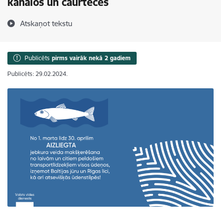
kanālos un caurtecēs
Atskaņot tekstu
Publicēts
pirms vairāk nekā 2 gadiem
Publicēts: 29.02.2024.