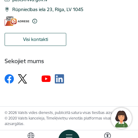
Rūpniecības iela 23, Rīga, LV 1045
Visi kontakti
Sekojiet mums
© 2026 Valsts vides dienests, publicētā satura visas tiesības aizsargātas.
© 2020 Valsts kanceleja, Tīmekļvietņu vienotās platformas visas tiesības
aizsargātas.