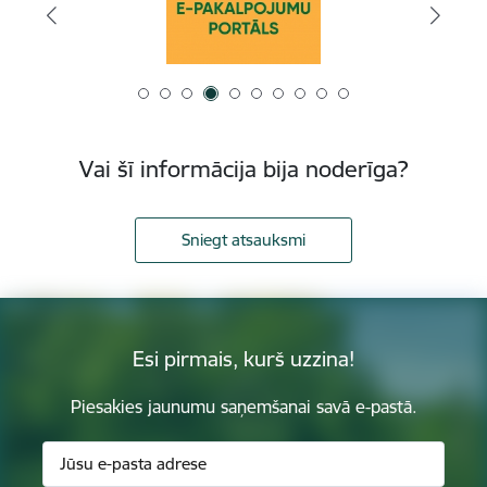
Vai šī informācija bija noderīga?
Sniegt atsauksmi
Esi pirmais, kurš uzzina!
Piesakies jaunumu saņemšanai savā e-pastā.