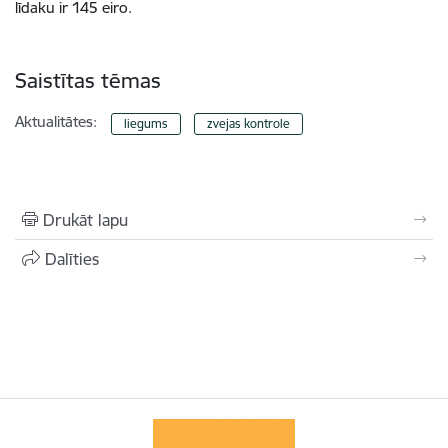
līdaku ir 145 eiro.
Saistītas tēmas
Aktualitātes:
liegums
zvejas kontrole
Drukāt lapu
Dalīties