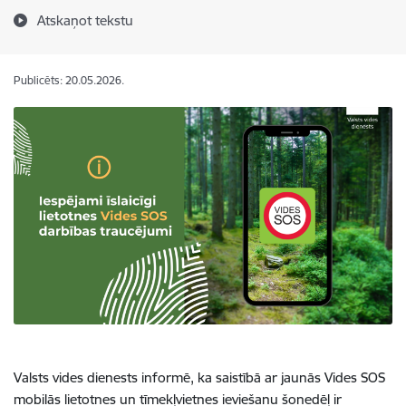
Atskaņot tekstu
Publicēts: 20.05.2026.
Valsts vides dienests informē, ka saistībā ar jaunās Vides SOS
mobilās lietotnes un tīmekļvietnes ieviešanu šonedēļ ir