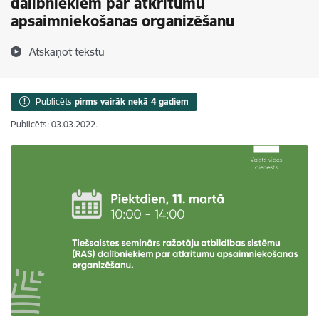
dalībniekiem par atkritumu
apsaimniekošanas organizēšanu
Atskaņot tekstu
Publicēts
pirms vairāk nekā 4 gadiem
Publicēts: 03.03.2022.