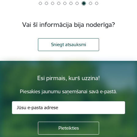
Vai šī informācija bija noderīga?
Sniegt atsauksmi
Esi pirmais, kurš uzzina!
Piesakies jaunumu saņemšanai savā e-pastā.