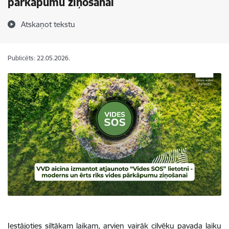
pārkāpumu ziņošanai
Atskaņot tekstu
Publicēts: 22.05.2026.
Iestājoties siltākam laikam, arvien vairāk cilvēku pavada laiku