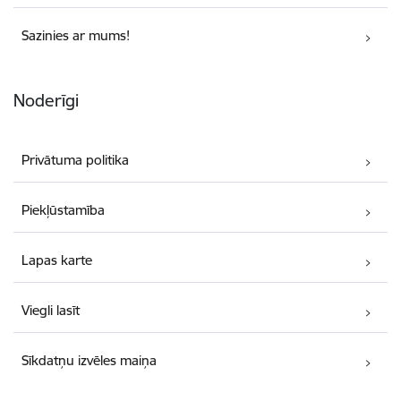
Sazinies ar mums!
Noderīgi
Privātuma politika
Piekļūstamība
Lapas karte
Viegli lasīt
Sīkdatņu izvēles maiņa