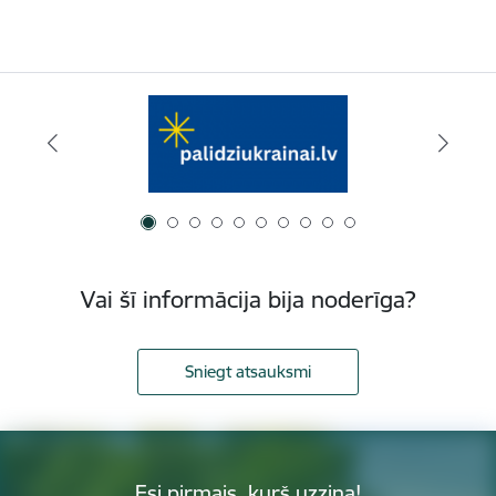
Vai šī informācija bija noderīga?
Sniegt atsauksmi
Esi pirmais, kurš uzzina!