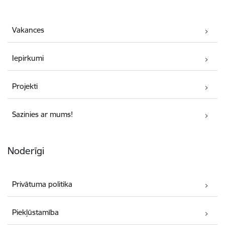
Vakances
Iepirkumi
Projekti
Sazinies ar mums!
Noderīgi
Privātuma politika
Piekļūstamība