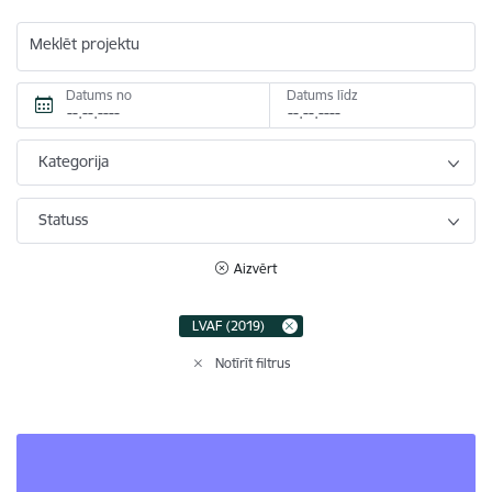
Meklēt projektu
Datums no
Datums līdz
Kategorija
Statuss
Aizvērt
LVAF (2019)
Notīrīt filtrus