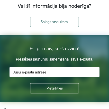
Vai šī informācija bija noderīga?
Sniegt atsauksmi
Esi pirmais, kurš uzzina!
Piesakies jaunumu saņemšanai savā e-pastā.
Kājene