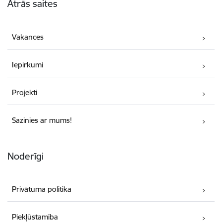
Ātrās saites
Vakances
Iepirkumi
Projekti
Sazinies ar mums!
Noderīgi
Privātuma politika
Piekļūstamība