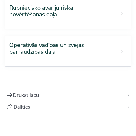
Rūpniecisko avāriju riska
novērtēšanas daļa
Operatīvās vadības un zvejas
pārraudzības daļa
Drukāt lapu
Dalīties