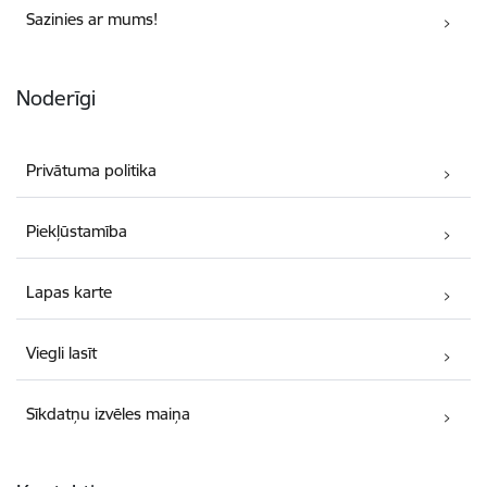
Sazinies ar mums!
Noderīgi
Privātuma politika
Piekļūstamība
Lapas karte
Viegli lasīt
Sīkdatņu izvēles maiņa