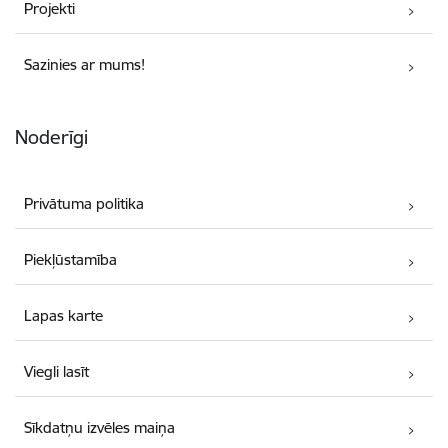
Projekti
Sazinies ar mums!
Noderīgi
Privātuma politika
Piekļūstamība
Lapas karte
Viegli lasīt
Sīkdatņu izvēles maiņa