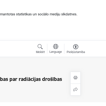
zmantotas statistikas un sociālo mediju sīkdatnes.
Language
Meklēt
Piekļūstamība
bas par radiācijas drošības