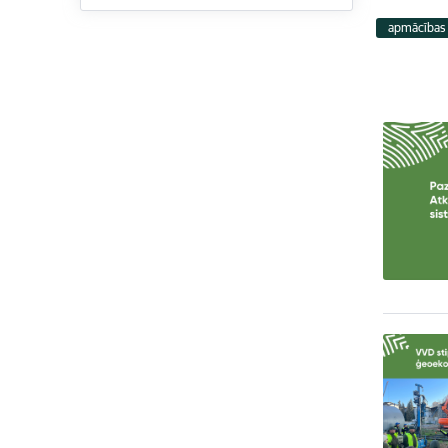
apmācības