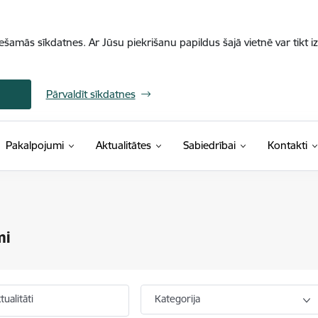
iešamās sīkdatnes. Ar Jūsu piekrišanu papildus šajā vietnē var tikt i
Pārvaldīt sīkdatnes
Pakalpojumi
Aktualitātes
Sabiedrībai
Kontakti
mi
ualitāti
Kategorija