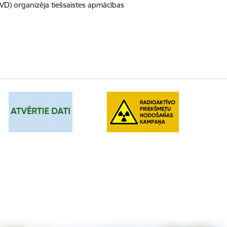
VVD) organizēja tiešsaistes apmācības