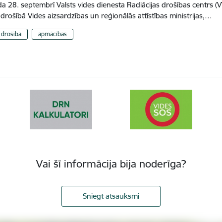
a 28. septembrī Valsts vides dienesta Radiācijas drošības centrs (
s drošībā Vides aizsardzības un reģionālās attīstības ministrijas,…
s drošība
apmācības
Vai šī informācija bija noderīga?
Sniegt atsauksmi