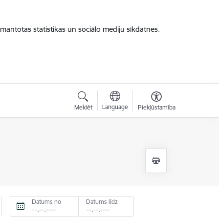
zmantotas statistikas un sociālo mediju sīkdatnes.
Language
Meklēt
Piekļūstamība
Datums no
Datums līdz