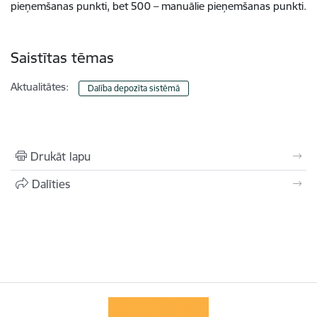
pieņemšanas punkti, bet 500 – manuālie pieņemšanas punkti.
Saistītas tēmas
Aktualitātes:
Dalība depozīta sistēmā
Drukāt lapu
Dalīties