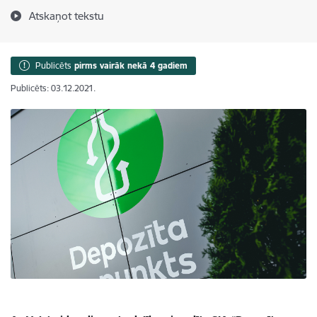
Atskaņot tekstu
Publicēts
pirms vairāk nekā 4 gadiem
Publicēts: 03.12.2021.