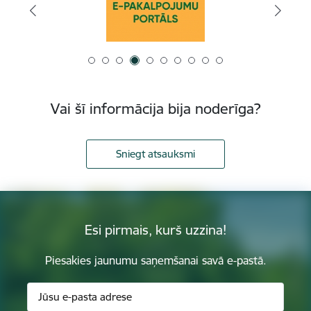
Vai šī informācija bija noderīga?
Sniegt atsauksmi
Esi pirmais, kurš uzzina!
Piesakies jaunumu saņemšanai savā e-pastā.