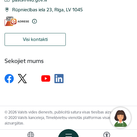
Rūpniecības iela 23, Rīga, LV 1045
Visi kontakti
Sekojiet mums
© 2026 Valsts vides dienests, publicētā satura visas tiesības aizsargātas.
© 2020 Valsts kanceleja, Tīmekļvietņu vienotās platformas visas tiesības
aizsargātas.