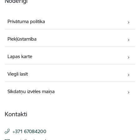
Noderīgi
Privātuma politika
Piekļūstamība
Lapas karte
Viegli lasīt
Sīkdatņu izvēles maiņa
Kontakti
+371 67084200