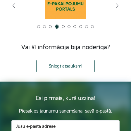
Vai šī informācija bija noderīga?
Sniegt atsauksmi
Esi pirmais, kurš uzzina!
Piesakies jaunumu saņemšanai savā e-pastā.