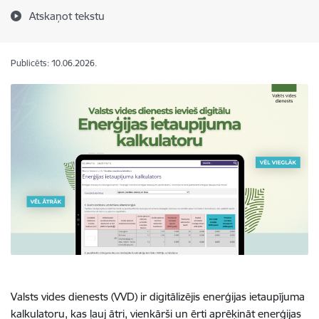
Atskaņot tekstu
Publicēts: 10.06.2026.
Valsts vides dienests (VVD) ir digitālizējis enerģijas ietaupījuma
kalkulatoru, kas ļauj ātri, vienkārši un ērti aprēķināt enerģijas