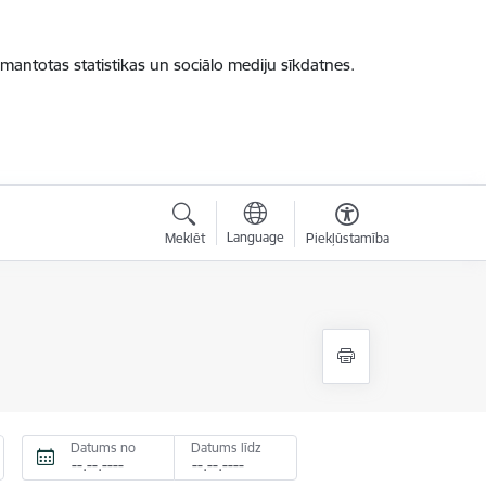
zmantotas statistikas un sociālo mediju sīkdatnes.
Language
Meklēt
Piekļūstamība
Datums no
Datums līdz