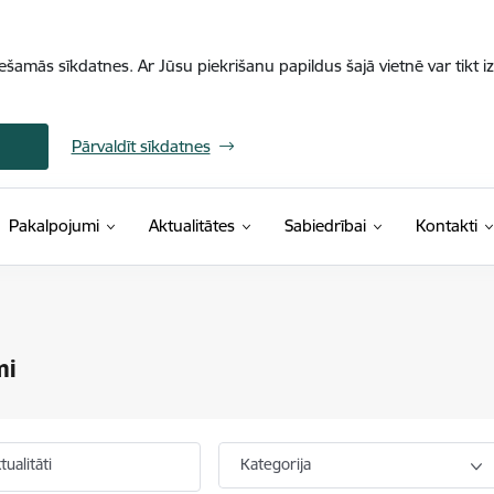
iešamās sīkdatnes. Ar Jūsu piekrišanu papildus šajā vietnē var tikt i
Pārvaldīt sīkdatnes
Pakalpojumi
Aktualitātes
Sabiedrībai
Kontakti
mi
ualitāti
Kategorija