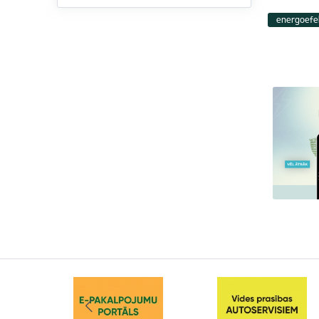
energoefek