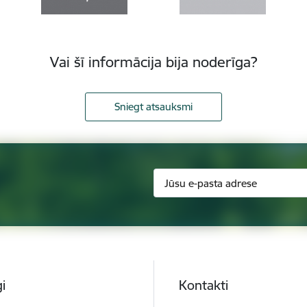
Vai šī informācija bija noderīga?
Sniegt atsauksmi
i
Kontakti