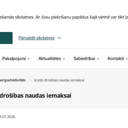
iešamās sīkdatnes. Ar Jūsu piekrišanu papildus šajā vietnē var tikt i
Pārvaldīt sīkdatnes
Pakalpojumi
Aktualitātes
Sabiedrībai
Kontakti
ergoefektivitāte
Konts drošības naudas iemaksai
drošības naudas iemaksai
13.01.2026.