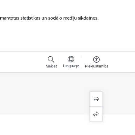
zmantotas statistikas un sociālo mediju sīkdatnes.
Language
Meklēt
Piekļūstamība