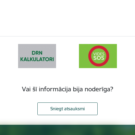
Vai šī informācija bija noderīga?
Sniegt atsauksmi