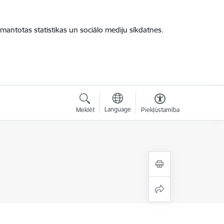
zmantotas statistikas un sociālo mediju sīkdatnes.
Language
Meklēt
Piekļūstamība