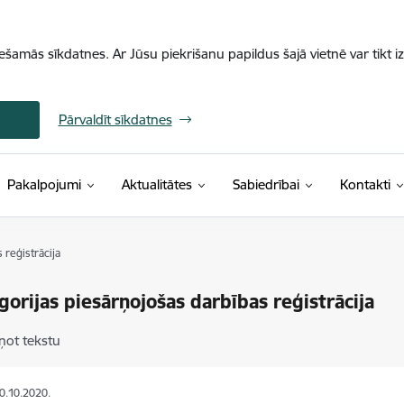
iešamās sīkdatnes. Ar Jūsu piekrišanu papildus šajā vietnē var tikt i
Pārvaldīt sīkdatnes
Pakalpojumi
Aktualitātes
Sabiedrībai
Kontakti
 reģistrācija
gorijas piesārņojošas darbības reģistrācija
ņot tekstu
30.10.2020.