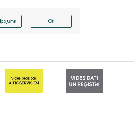
lpojums
Citi