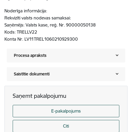
Noderīga informācija:
Rekvizīti valsts nodevas samaksai:
Saņēmējs: Valsts kase, reģ. Nr. 90000050138
Kods: TRELLV22
Konta Nr. LV11TREL1060210929300
Procesa apraksts
Saistītie dokumenti
Saņemt pakalpojumu
E-pakalpojums
Citi