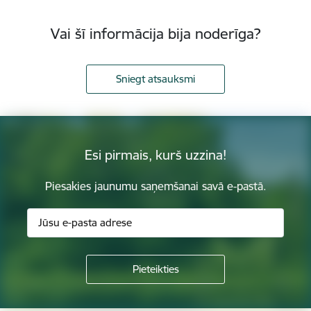
Vai šī informācija bija noderīga?
Sniegt atsauksmi
Esi pirmais, kurš uzzina!
Piesakies jaunumu saņemšanai savā e-pastā.