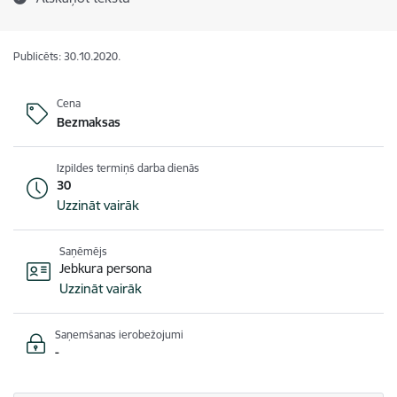
Publicēts: 30.10.2020.
Cena
Bezmaksas
Izpildes termiņš darba dienās
30
Uzzināt vairāk
Saņēmējs
Jebkura persona
Uzzināt vairāk
Saņemšanas ierobežojumi
-