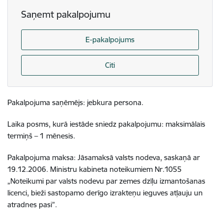
Saņemt pakalpojumu
E-pakalpojums
Citi
Pakalpojuma saņēmējs: jebkura persona.
Laika posms, kurā iestāde sniedz pakalpojumu: maksimālais
termiņš – 1 mēnesis.
Pakalpojuma maksa: Jāsamaksā valsts nodeva, saskaņā ar
19.12.2006. Ministru kabineta noteikumiem Nr.1055
„Noteikumi par valsts nodevu par zemes dzīļu izmantošanas
licenci, bieži sastopamo derīgo izrakteņu ieguves atļauju un
atradnes pasi”.