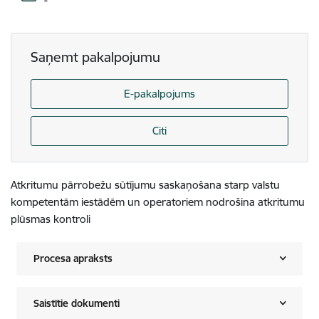
-
Saņemt pakalpojumu
E-pakalpojums
Citi
Atkritumu pārrobežu sūtījumu saskaņošana starp valstu
kompetentām iestādēm un operatoriem nodrošina atkritumu
plūsmas kontroli
Procesa apraksts
Saistītie dokumenti