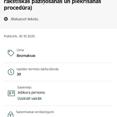
rakstiskas paziņošanas un piekrišanas
procedūra)
Atskaņot tekstu
Publicēts: 30.10.2020.
Cena
Bezmaksas
Izpildes termiņš darba dienās
30
Saņēmējs
Jebkura persona
Uzzināt vairāk
Saņemšanas ierobežojumi