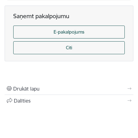
Saņemt pakalpojumu
E-pakalpojums
Citi
Drukāt lapu
Dalīties