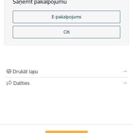
Saņemt pakalpojumu
E-pakalpojums
Citi
Drukāt lapu
Dalīties