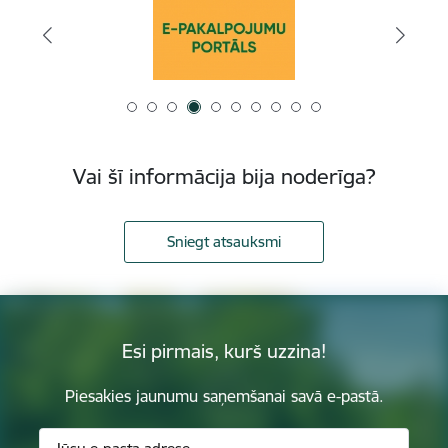
Vai šī informācija bija noderīga?
Sniegt atsauksmi
Esi pirmais, kurš uzzina!
Piesakies jaunumu saņemšanai savā e-pastā.