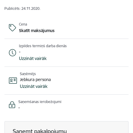
Publicēts: 24.11.2020.
Cena
Skatīt maksājumus
Izpildes termiņš darba dienās
-
Uzzināt vairāk
Saņēmējs
Jebkura persona
Uzzināt vairāk
Saņemšanas ierobežojumi
-
Saņemt pakalpojumu