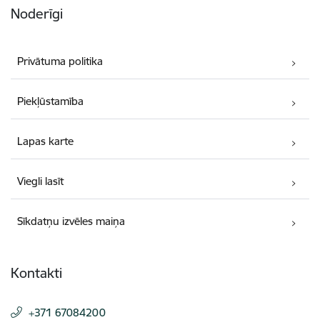
Noderīgi
Privātuma politika
Piekļūstamība
Lapas karte
Viegli lasīt
Sīkdatņu izvēles maiņa
Kontakti
+371 67084200