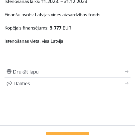
Īstenošanas laiks: 11.2023. – 31.12.2023.
Finanšu avots: Latvijas vides aizsardzības fonds
Kopējais finansējums:
3 777
EUR
Īstenošanas vieta: visa Latvija
Drukāt lapu
Dalīties