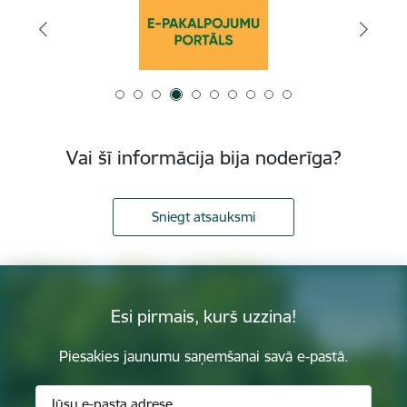
Vai šī informācija bija noderīga?
Sniegt atsauksmi
Esi pirmais, kurš uzzina!
Piesakies jaunumu saņemšanai savā e-pastā.