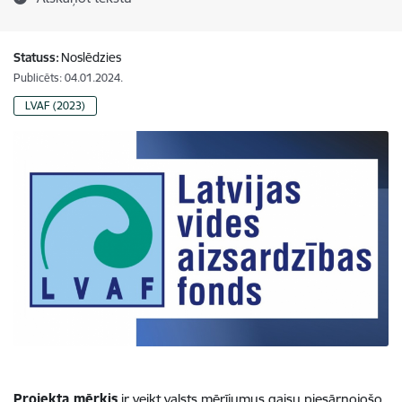
Statuss:
Noslēdzies
Publicēts: 04.01.2024.
LVAF (2023)
Projekta mērķis
ir veikt valsts mērījumus gaisu piesārņojošo