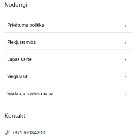
Noderīgi
Privātuma politika
Piekļūstamība
Lapas karte
Viegli lasīt
Sīkdatņu izvēles maiņa
Kontakti
+371 67084200