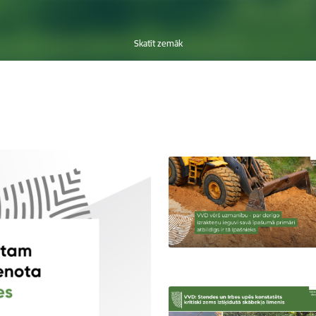
Skatīt zemāk