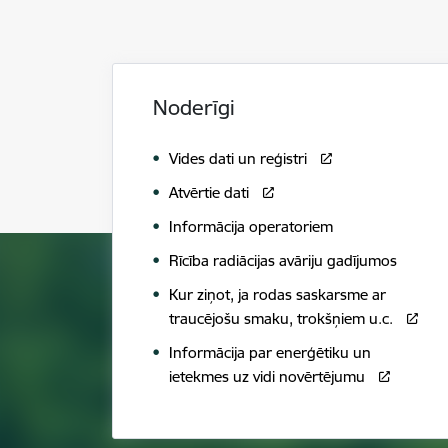
Noderīgi
Vides dati un reģistri
Atvērtie dati
Informācija operatoriem
Rīcība radiācijas avāriju gadījumos
Kur ziņot, ja rodas saskarsme ar
traucējošu smaku, trokšņiem u.c.
Informācija par enerģētiku un
ietekmes uz vidi novērtējumu