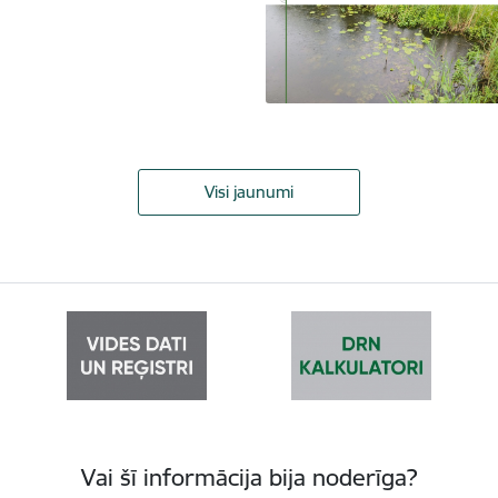
Visi jaunumi
Vai šī informācija bija noderīga?