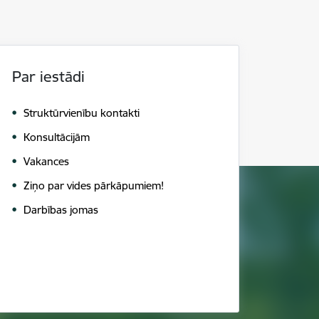
Par iestādi
Struktūrvienību kontakti
Konsultācijām
Vakances
Ziņo par vides pārkāpumiem!
Darbības jomas