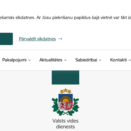
iešamās sīkdatnes. Ar Jūsu piekrišanu papildus šajā vietnē var tikt i
Pārvaldīt sīkdatnes
Pakalpojumi
Aktualitātes
Sabiedrībai
Kontakti