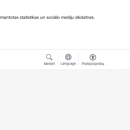
zmantotas statistikas un sociālo mediju sīkdatnes.
Language
Meklēt
Piekļūstamība