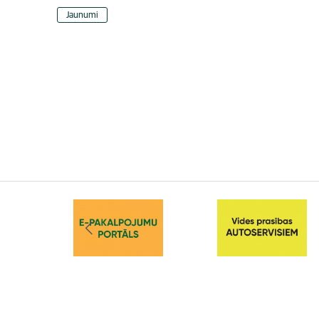
Jaunumi