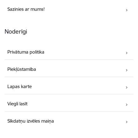
Sazinies ar mums!
Noderīgi
Privātuma politika
Piekļūstamība
Lapas karte
Viegli lasīt
Sīkdatņu izvēles maiņa