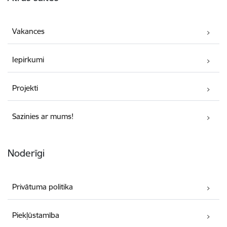
Vakances
Iepirkumi
Projekti
Sazinies ar mums!
Noderīgi
Privātuma politika
Piekļūstamība