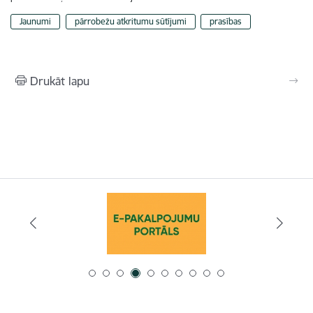
Jaunumi
pārrobežu atkritumu sūtījumi
prasības
Drukāt lapu