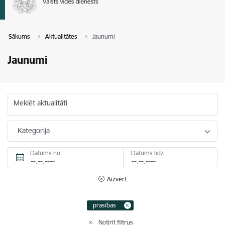
Sākums
Aktualitātes
Jaunumi
Jaunumi
Meklēt aktualitāti
Kategorija
Datums no
Datums līdz
Aizvērt
prasības
Notīrīt filtrus