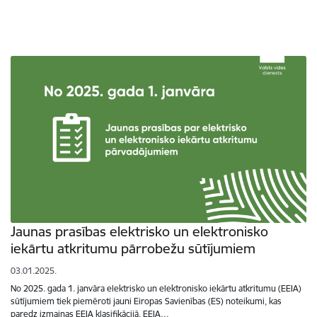
Jaunas prasības elektrisko un elektronisko
iekārtu atkritumu pārrobežu sūtījumiem
03.01.2025.
No 2025. gada 1. janvāra elektrisko un elektronisko iekārtu atkritumu (EEIA)
sūtījumiem tiek piemēroti jauni Eiropas Savienības (ES) noteikumi, kas
paredz izmaiņas EEIA klasifikācijā. EEIA…