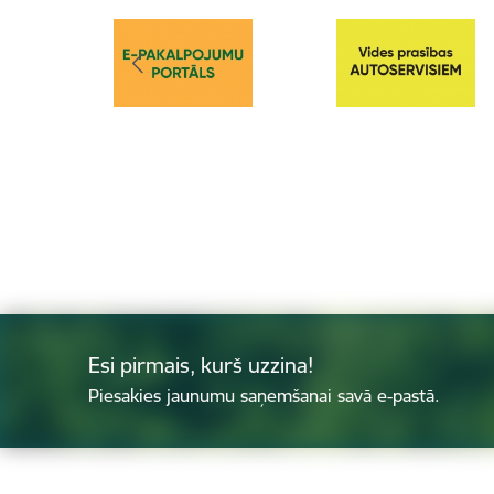
Esi pirmais, kurš uzzina!
Piesakies jaunumu saņemšanai savā e-pastā.