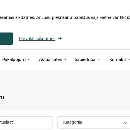
iešamās sīkdatnes. Ar Jūsu piekrišanu papildus šajā vietnē var tikt i
Pārvaldīt sīkdatnes
Pakalpojumi
Aktualitātes
Sabiedrībai
Kontakti
mi
ualitāti
Kategorija