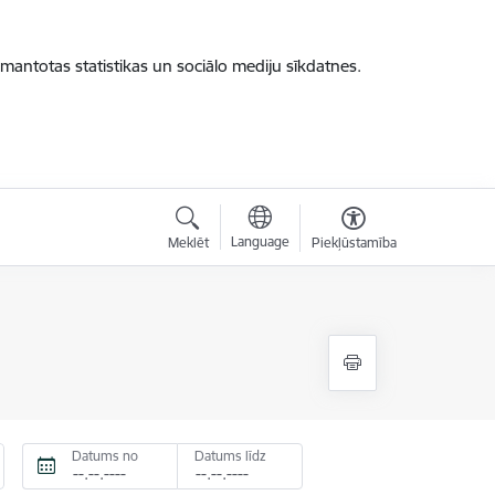
zmantotas statistikas un sociālo mediju sīkdatnes.
Language
Meklēt
Piekļūstamība
Datums no
Datums līdz