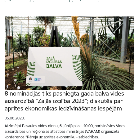
8 nominācijās tiks pasniegta gada balva vides
aizsardzībā “Zaļās izcilība 2023"; diskutēs par
aprites ekonomikas iedzīvināšanas iespējām
05.06.2023.
Atzīmējot Pasaules vides dienu, 6. jūnijā plkst. 10.00, norisināsies Vides
aizsardzības un reģionālās attīstības ministrijas (VARAM) organizēta
konference “Pāreja uz aprites ekonomiku - sabiedrības…