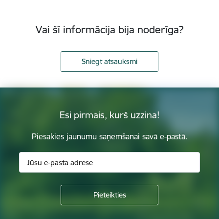
Vai šī informācija bija noderīga?
Sniegt atsauksmi
Esi pirmais, kurš uzzina!
Piesakies jaunumu saņemšanai savā e-pastā.