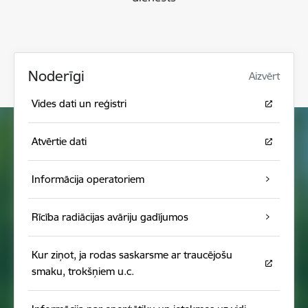
Noderīgi
Aizvērt
Vides dati un reģistri
Atvērtie dati
Informācija operatoriem
Rīcība radiācijas avāriju gadījumos
Kur ziņot, ja rodas saskarsme ar traucējošu
smaku, trokšņiem u.c.