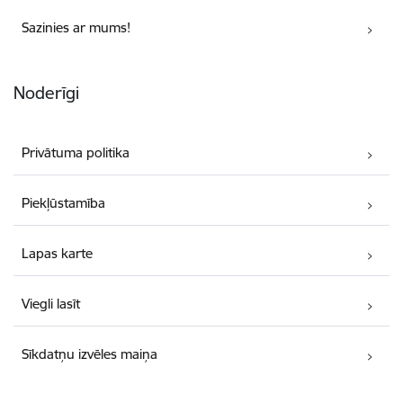
Sazinies ar mums!
Noderīgi
Privātuma politika
Piekļūstamība
Lapas karte
Viegli lasīt
Sīkdatņu izvēles maiņa