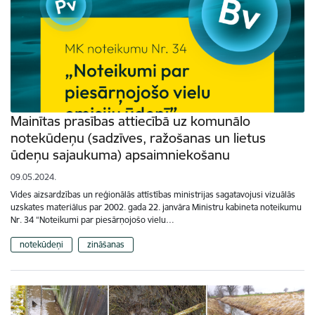
Mainītas prasības attiecībā uz komunālo
notekūdeņu (sadzīves, ražošanas un lietus
ūdeņu sajaukuma) apsaimniekošanu
09.05.2024.
Vides aizsardzības un reģionālās attīstības ministrijas sagatavojusi vizuālās
uzskates materiālus par 2002. gada 22. janvāra Ministru kabineta noteikumu
Nr. 34 “Noteikumi par piesārņojošo vielu…
notekūdeņi
zināšanas