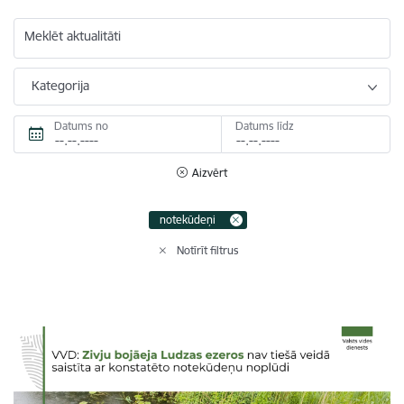
Meklēt aktualitāti
Kategorija
Datums no
Datums līdz
Aizvērt
notekūdeņi
Notīrīt filtrus