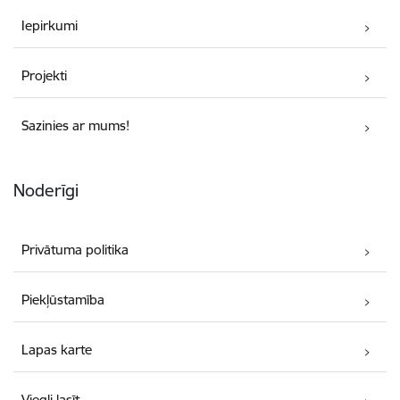
Iepirkumi
Projekti
Sazinies ar mums!
Noderīgi
Privātuma politika
Piekļūstamība
Lapas karte
Viegli lasīt