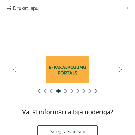
Drukāt lapu
Vai šī informācija bija noderīga?
Sniegt atsauksmi