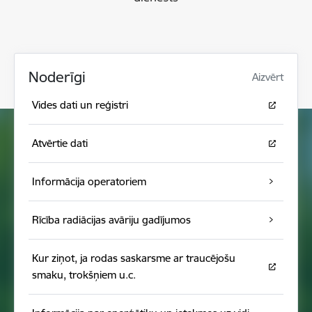
Noderīgi
Aizvērt
Vides dati un reģistri
Atvērtie dati
Informācija operatoriem
Rīcība radiācijas avāriju gadījumos
Kur ziņot, ja rodas saskarsme ar traucējošu
smaku, trokšņiem u.c.