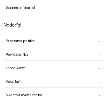
Sazinies ar mums!
Noderīgi
Privātuma politika
Piekļūstamība
Lapas karte
Viegli lasīt
Sīkdatņu izvēles maiņa