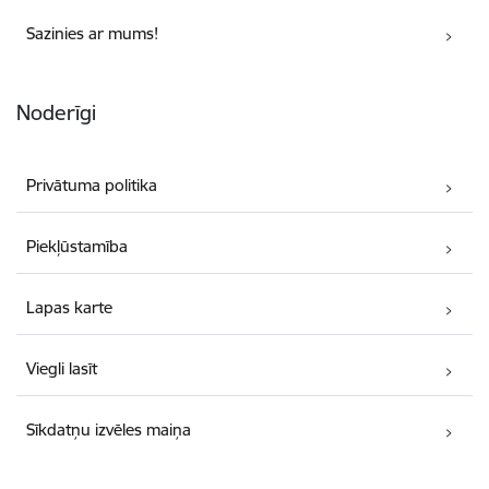
Sazinies ar mums!
Noderīgi
Privātuma politika
Piekļūstamība
Lapas karte
Viegli lasīt
Sīkdatņu izvēles maiņa