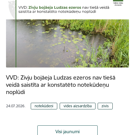
VVD: Zivju bojāeja Ludzas ezeros nav tiešā
veidā saistīta ar konstatēto notekūdeņu
noplūdi
24.07.2026.
notekūdeņi
vides aizsardzība
zivis
Visi jaunumi