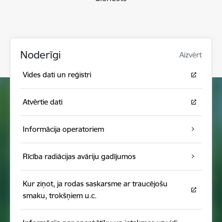
Noderīgi
Aizvērt
Vides dati un reģistri
Atvērtie dati
Informācija operatoriem
Rīcība radiācijas avāriju gadījumos
Kur ziņot, ja rodas saskarsme ar traucējošu
smaku, trokšņiem u.c.