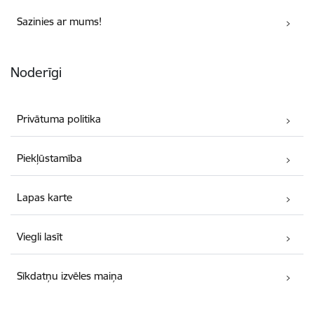
Sazinies ar mums!
Noderīgi
Privātuma politika
Piekļūstamība
Lapas karte
Viegli lasīt
Sīkdatņu izvēles maiņa