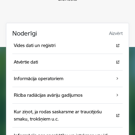
Noderīgi
Aizvērt
Vides dati un reģistri
Atvērtie dati
Informācija operatoriem
Rīcība radiācijas avāriju gadījumos
Kur ziņot, ja rodas saskarsme ar traucējošu
smaku, trokšņiem u.c.