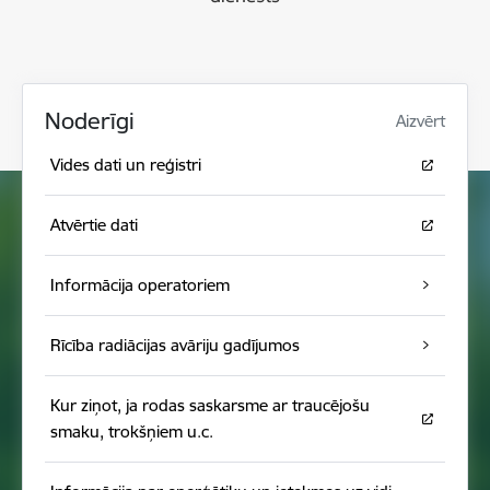
Noderīgi
Aizvērt
Vides dati un reģistri
Atvērtie dati
Informācija operatoriem
Rīcība radiācijas avāriju gadījumos
Kur ziņot, ja rodas saskarsme ar traucējošu
smaku, trokšņiem u.c.