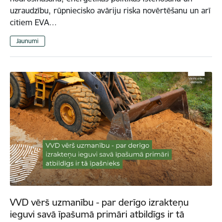
uzraudzību, rūpniecisko avāriju riska novērtēšanu un arī
citiem EVA…
Jaunumi
VVD vērš uzmanību - par derīgo izrakteņu
ieguvi savā īpašumā primāri atbildīgs ir tā