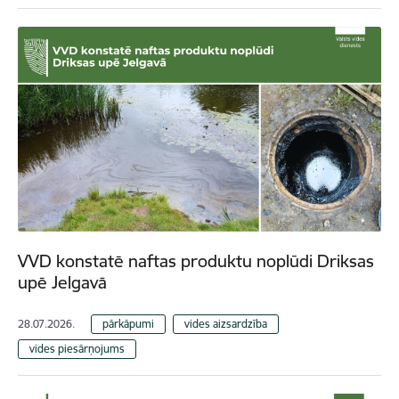
VVD konstatē naftas produktu noplūdi Driksas
upē Jelgavā
28.07.2026.
pārkāpumi
vides aizsardzība
vides piesārņojums