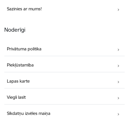
Sazinies ar mums!
Noderīgi
Privātuma politika
Piekļūstamība
Lapas karte
Viegli lasīt
Sīkdatņu izvēles maiņa