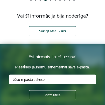
Vai šī informācija bija noderīga?
Sniegt atsauksmi
Esi pirmais, kurš uzzina!
Piesakies jaunumu saņemšanai savā e-pastā.