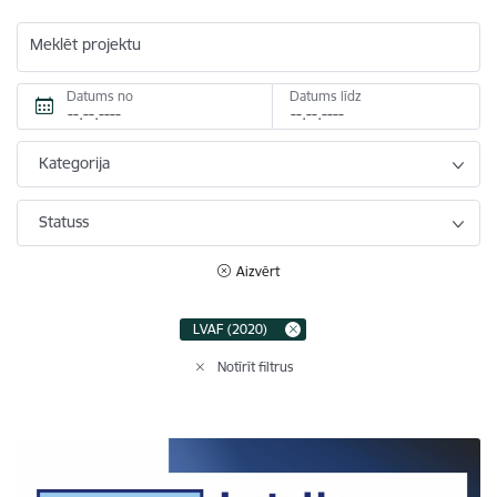
Meklēt projektu
Datums no
Datums līdz
Kategorija
Statuss
Aizvērt
LVAF (2020)
Notīrīt filtrus