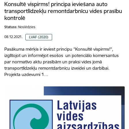
Konsultē vispirms! principa ieviešana auto
transportlīdzekļu remontdarbnīcu vides prasību
kontrolē
Statuss:
Noslēdzies
08.12.2021.
LVAF (2020)
Pasākuma mērķis ir ieviest principu "Konsultē vispirms!",
izglītojot un informējot esošos un potenciālo komersantus
par normatīvo aktu prasībām un praksi vides jomā
transportlīdzekļu remontdarbnīcu izveidei un darbībai.
Projekta uzdevumi 1…