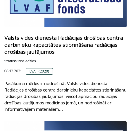
Valsts vides dienesta Radiācijas drošības centra
darbinieku kapacitātes stiprināšana radiācijas
drošības jautājumos
Statuss:
Noslēdzies
08.12.2021.
LVAF (2020)
Pasākuma mērķis ir nodrošināt Valsts vides dienesta
Radiācijas drošības centra darbinieku kapacitātes stiprināšanu
radiācijas drošības jautājumos, veicot apmācību radiācijas
drošības jautājumos medicīnas jomā, un nodrošināt ar
informatīvajiem materiāliem…