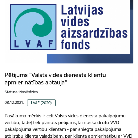
Pētījums "Valsts vides dienesta klientu
apmierinātības aptauja"
Statuss:
Noslēdzies
08.12.2021.
LVAF (2020)
Pasākuma mērķis ir celt Valsts vides dienesta pakalpojumu
vērtību, tādēļ tiek plānots pētījums, lai noskaidrotu VVD
pakalpojuma vērtību klientam - par sniegtā pakalpojuma
atbilstību klienta vajadzībām, par klienta apmierinātību ar VVD