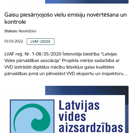
Gaisu piesārņojošo vielu emisiju novērtēšana un
kontrole
Statuss:
Noslēdzies
03.03.2022.
LVAF (2020)
LVAF reģ. Nr. 1-08/35/2020 Īstenotājs biedrība “Latvijas
Vides pārvaldības asociācija” Projekta mērķis sadarbībā ar
VVD izstrādāt digitālus mācību līdzekļus gaisa kvalitātes
pārvaldības jomā un pilnveidot VVD ekspertu un inspektoru…