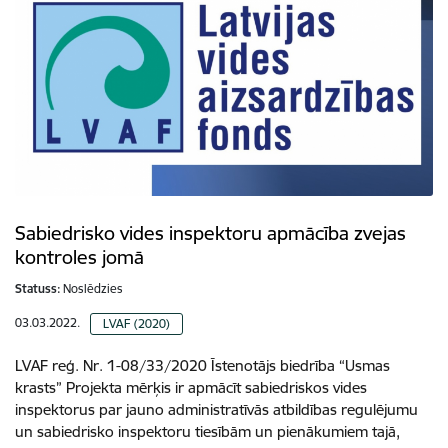
Sabiedrisko vides inspektoru apmācība zvejas
kontroles jomā
Statuss:
Noslēdzies
03.03.2022.
LVAF (2020)
LVAF reģ. Nr. 1-08/33/2020 Īstenotājs biedrība “Usmas
krasts” Projekta mērķis ir apmācīt sabiedriskos vides
inspektorus par jauno administratīvās atbildības regulējumu
un sabiedrisko inspektoru tiesībām un pienākumiem tajā,